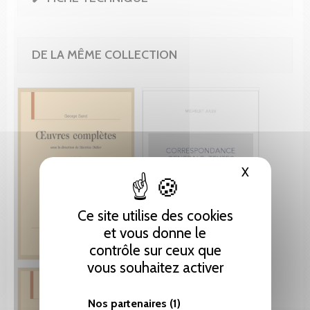
DE LA MÊME COLLECTION
X
Masquer le
Ce site utilise des cookies
et vous donne le
contrôle sur ceux que
vous souhaitez activer
Nos partenaires
(1)