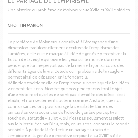
LE PARTAGE DE L'EMPIRISME
Une histoire du problème de Molyneux aux XVIIe et XVIIIe siècles
CHOTTIN MARION
Le problème de Molyneux a contribué à l’émergence d’une
dimension traditionnellement occultée de l’empirisme des
Lumières, celle qui se marque à l’idée de genèse perceptive : la
fiction de l’aveugle qui ouvre les yeux sur le monde donne à
penser que l’on ne perçoit pas de la même façon au cours des
différents âges de la vie. L’étude du « problème de l’aveugle »
permet ainsi de dépasser, en la fondant, la
définition traditionnelle de l’empirisme suivant laquelle les idées
viennent des sens. Montrer que nos perceptions font l’objet
d’une histoire et qu’elles ne sont pas d’emblée des idées, c’est
établir, et non seulement soutenir comme Aristote, que nos
connaissances ont pour ancrage la sensibilité. L’une des
principales conséquences de l’idée de genèse perceptive
touche au statut du « sujet », qui n’est pas seulement assujetti
aux lois instituées par Dieu, mais, en un sens, construit le monde
sensible. À partir de là s’effectue un partage au sein de
e
l’empirisme : la genèse perceptive emprunte, au XVIII
siècle,