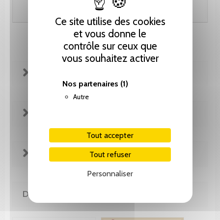
Ajouter au panier
Ce site utilise des cookies
et vous donne le
contrôle sur ceux que
vous souhaitez activer
FICHE TECHNIQUE
Nos partenaires
(1)
Autre
REVUE DE PRESSE
Tout accepter
EXTRAITS
Tout refuser
Personnaliser
DE LA MÊME COLLECTION