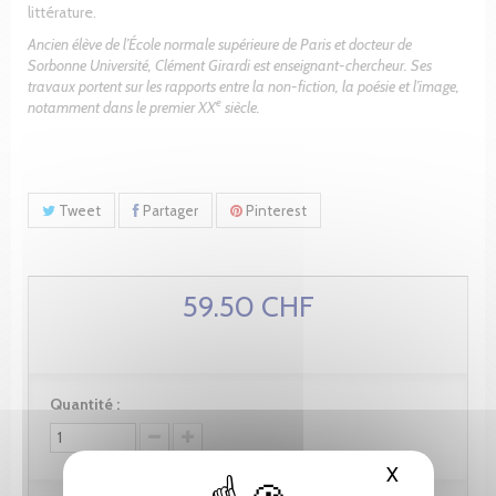
littérature.
Ancien élève de l’École normale supérieure de Paris et docteur de
Sorbonne Université, Clément Girardi est enseignant-chercheur. Ses
travaux portent sur les rapports entre la non-fiction, la poésie et l’image,
e
notamment dans le premier XX
siècle.
Tweet
Partager
Pinterest
59.50 CHF
Quantité :
X
Masquer le