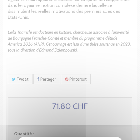
dans le royaume, notion complexe derrière laquelle se
dissimulent les réelles motivations des premiers alliés des
États-Unis.
Leïla Tnaïnchi est docteure en histoire, chercheuse associée à l’université
de Bourgogne Franche-Comté et membre du programme d’étude
America 2026 (ANR). Cet ouvrage est issu d’une thèse soutenue en 2023,
sous la direction d’Edmond Dziembowski.
Tweet
Partager
Pinterest
71.80 CHF
Quantité :