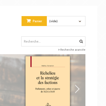
Panier
(vide)
Recherche avancée