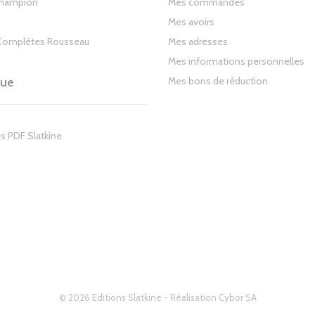
Champion
Mes commandes
Mes avoirs
Complètes Rousseau
Mes adresses
Mes informations personnelles
gue
Mes bons de réduction
s PDF Slatkine
© 2026 Editions Slatkine - Réalisation
Cybor SA