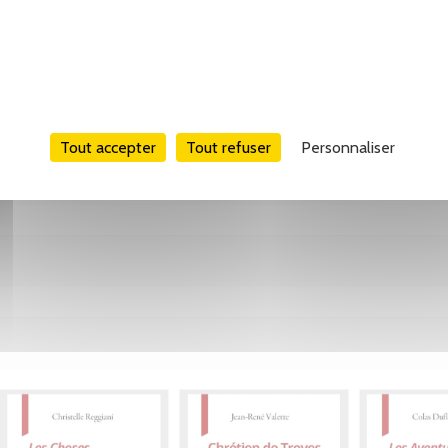
Tout accepter
Tout refuser
Personnaliser