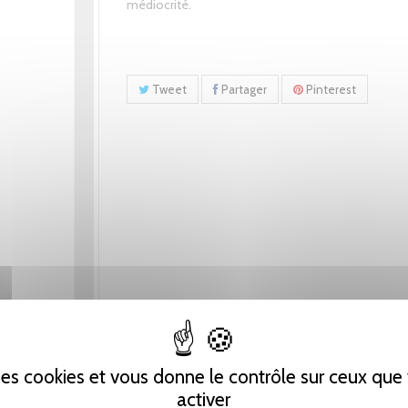
médiocrité.
Tweet
Partager
Pinterest
 des cookies et vous donne le contrôle sur ceux qu
activer