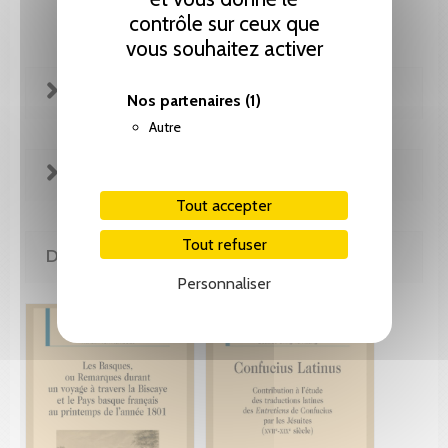
contrôle sur ceux que
vous souhaitez activer
FICHE TECHNIQUE
Nos partenaires
(1)
Autre
EXTRAITS
Tout accepter
Tout refuser
DE LA MÊME COLLECTION
Personnaliser