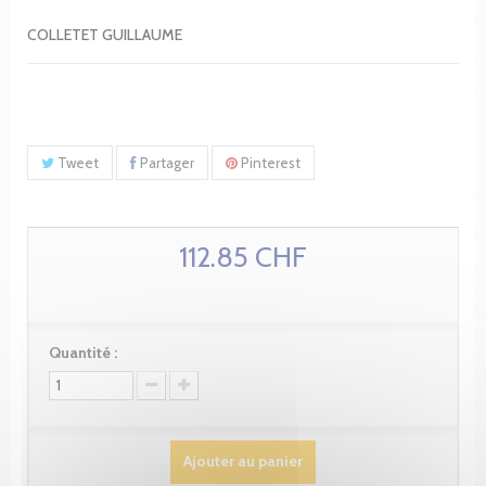
COLLETET GUILLAUME
Tweet
Partager
Pinterest
112.85 CHF
Quantité :
Ajouter au panier