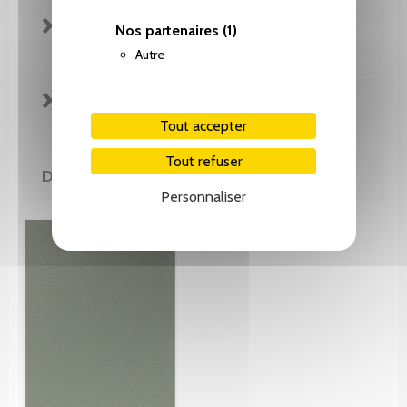
FICHE TECHNIQUE
Nos partenaires
(1)
Autre
EXTRAITS
Tout accepter
Tout refuser
DE MÊME AUTEUR(E)
Personnaliser