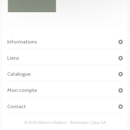
Informations
Liens
Catalogue
Mon compte
Contact
© 2026 Editions Slatkine - Réalisation
Cybor SA