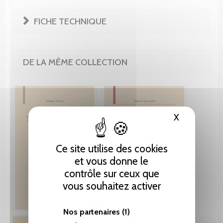
FICHE TECHNIQUE
DE LA MÊME COLLECTION
X
Masquer le
Ce site utilise des cookies
et vous donne le
contrôle sur ceux que
vous souhaitez activer
Nos partenaires
(1)