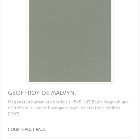
GEOFFROY DE MALVYN.
Magistrat et humaniste bordelais, 1545-1617. Etude biographique
et littéraire, suivie de harangues, poésies et lettres inédites.
(1907).
COURTEAULT PAUL