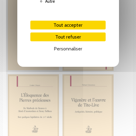
Autre
Tout accepter
Tout refuser
Personnaliser