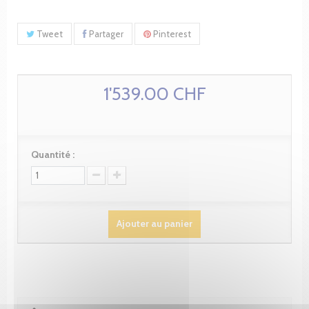
Tweet
Partager
Pinterest
1'539.00 CHF
Quantité :
Ajouter au panier