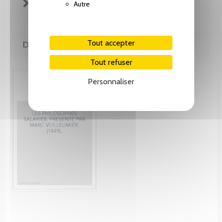
FICHE TECHNIQUE
Autre
Tout accepter
DE MÊME AUTEUR(E)
Tout refuser
Personnaliser