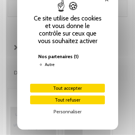
Ajouter au panier
Ce site utilise des cookies
et vous donne le
contrôle sur ceux que
vous souhaitez activer
FICHE TECHNIQUE
Nos partenaires
(1)
Autre
DE MÊME AUTEUR(E)
Tout accepter
Tout refuser
Personnaliser