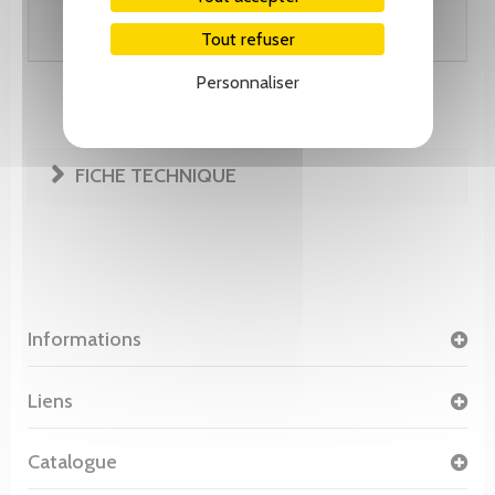
Ajouter au panier
Tout refuser
Personnaliser
FICHE TECHNIQUE
Informations
Liens
Catalogue