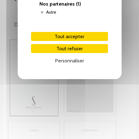
Nos partenaires
(1)
Autre
DE LA MÊME COLLECTION
Tout accepter
Tout refuser
Personnaliser