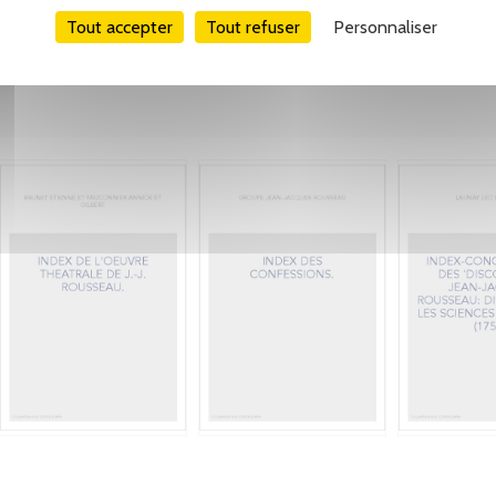
Tout accepter
Tout refuser
Personnaliser