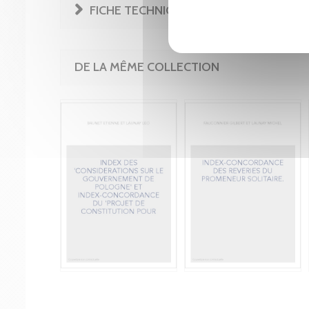
FICHE TECHNIQUE
DE LA MÊME COLLECTION