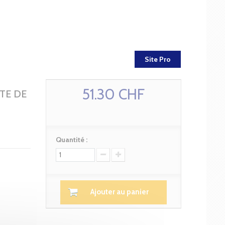
Site Pro
51.30 CHF
TE DE
Quantité :
Ajouter au panier