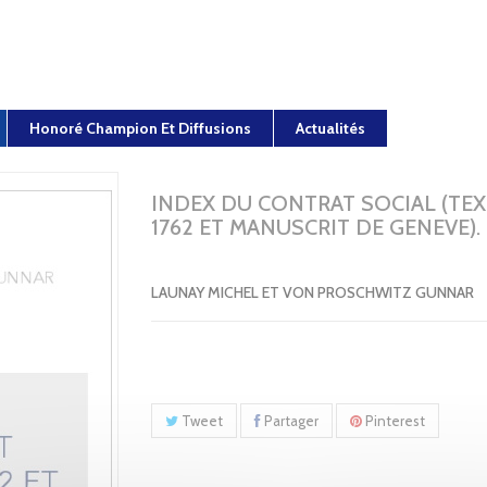
Honoré Champion Et Diffusions
Actualités
INDEX DU CONTRAT SOCIAL (TEX
1762 ET MANUSCRIT DE GENEVE).
LAUNAY MICHEL ET VON PROSCHWITZ GUNNAR
Tweet
Partager
Pinterest