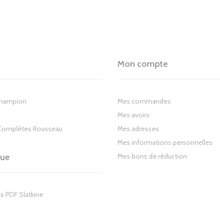
Mon compte
Champion
Mes commandes
Mes avoirs
Complètes Rousseau
Mes adresses
Mes informations personnelles
gue
Mes bons de réduction
s PDF Slatkine