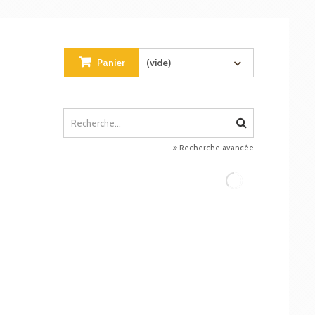
Panier
(vide)
Recherche avancée