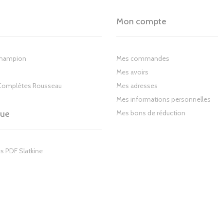
Mon compte
Champion
Mes commandes
Mes avoirs
Complètes Rousseau
Mes adresses
Mes informations personnelles
gue
Mes bons de réduction
s PDF Slatkine