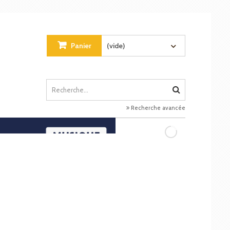
Panier
(vide)
Recherche avancée