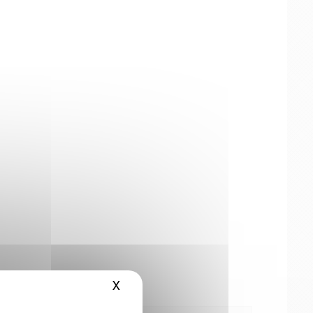
X
Masquer le bandeau des cookies