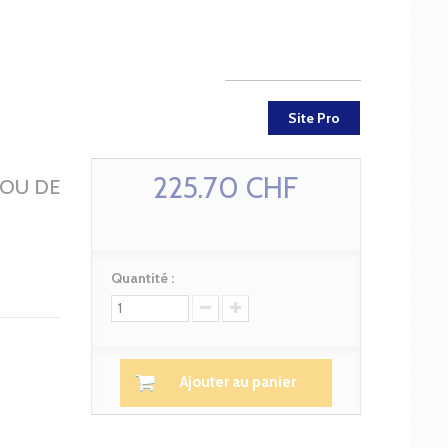
Site Pro
225.70 CHF
 OU DE
Quantité :
Ajouter au panier