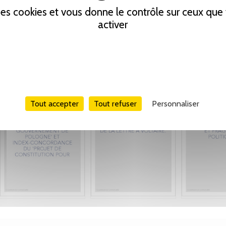
 des cookies et vous donne le contrôle sur ceux qu
activer
Tout accepter
Tout refuser
Personnaliser