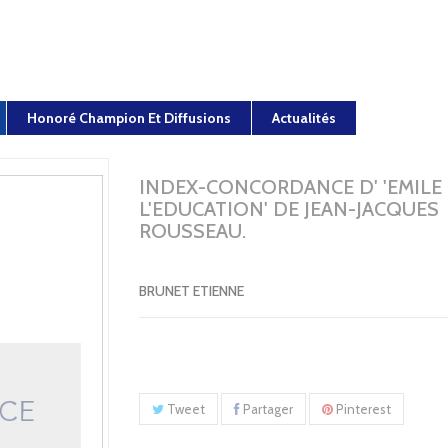
Honoré Champion Et Diffusions
Actualités
INDEX-CONCORDANCE D' 'EMILE
L'EDUCATION' DE JEAN-JACQUES
ROUSSEAU.
BRUNET ETIENNE
Tweet
Partager
Pinterest