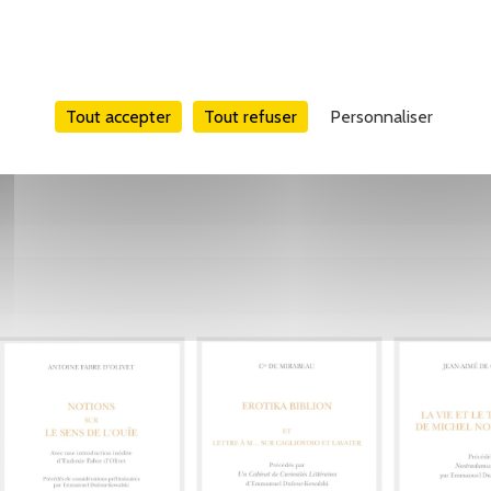
Tweet
Partager
Pinterest
Tout accepter
Tout refuser
Personnaliser