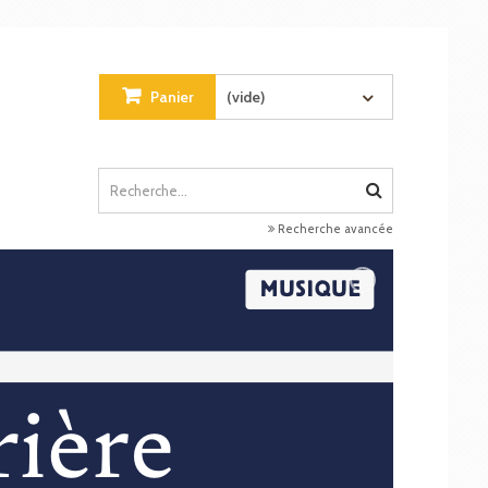
Panier
(vide)
Recherche avancée