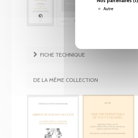
Nos partenaires
(1)
Autre
FICHE TECHNIQUE
DE LA MÊME COLLECTION