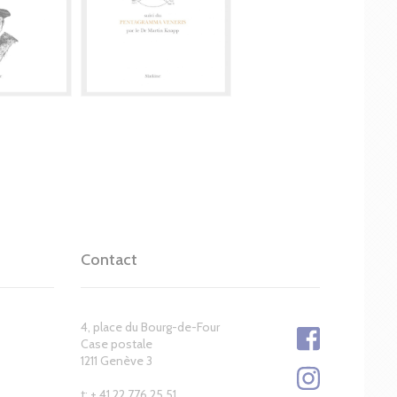
Contact
4, place du Bourg-de-Four
Case postale
1211 Genève 3
t: + 41 22 776 25 51