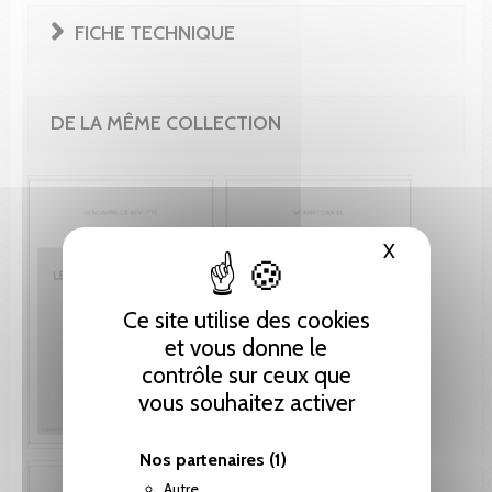
FICHE TECHNIQUE
DE LA MÊME COLLECTION
X
Masquer le
Ce site utilise des cookies
et vous donne le
contrôle sur ceux que
vous souhaitez activer
Nos partenaires
(1)
Autre