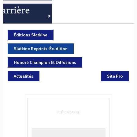
Éditions Slatkine
Slatkine Reprints-Érudition
Honoré Champion Et Diffusions
Actualités
Site Pro