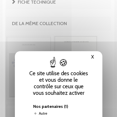
FICHE TECHNIQUE
DE LA MÊME COLLECTION
X
Masquer le
Ce site utilise des cookies
et vous donne le
contrôle sur ceux que
vous souhaitez activer
Nos partenaires
(1)
Autre