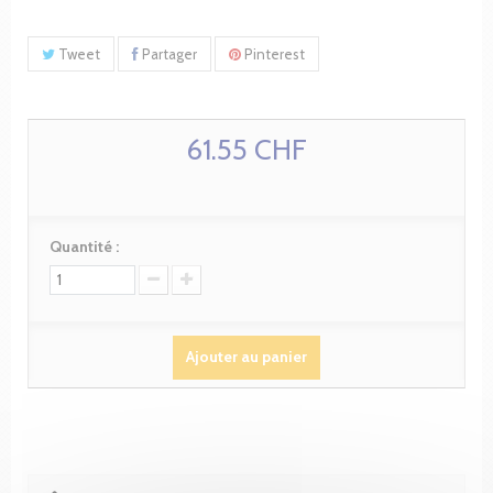
Tweet
Partager
Pinterest
61.55 CHF
Quantité :
Ajouter au panier