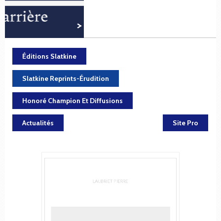
Éditions Slatkine
Slatkine Reprints-Érudition
Honoré Champion Et Diffusions
Actualités
Site Pro