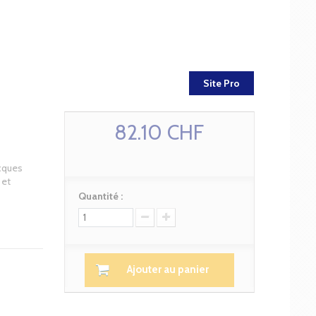
Site Pro
82.10 CHF
cques
 et
Quantité :
Ajouter au panier