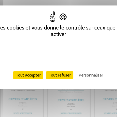
 des cookies et vous donne le contrôle sur ceux qu
activer
Tout accepter
Tout refuser
Personnaliser