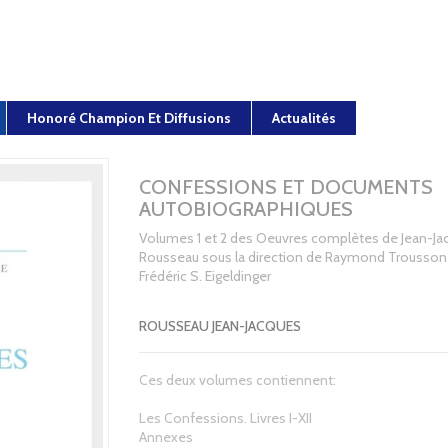
Honoré Champion Et Diffusions
Actualités
CONFESSIONS ET DOCUMENTS
AUTOBIOGRAPHIQUES
Volumes 1 et 2 des Oeuvres complètes de Jean-Ja
Rousseau sous la direction de Raymond Trousson
Frédéric S. Eigeldinger
ROUSSEAU JEAN-JACQUES
Ces deux volumes contiennent:
Les Confessions. Livres I-XII
Annexes