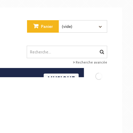
Panier
(vide)
Recherche avancée