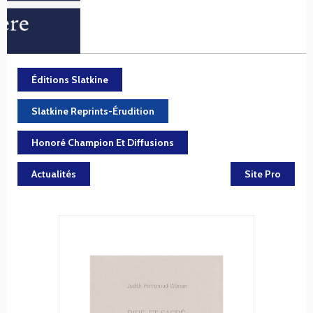
Éditions Slatkine
Slatkine Reprints-Érudition
Honoré Champion Et Diffusions
Actualités
Site Pro