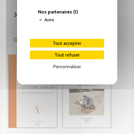
Nos partenaires
(1)
FICHE TECHNIQUE
Autre
DE LA MÊME COLLECTION
Tout accepter
Tout refuser
Personnaliser