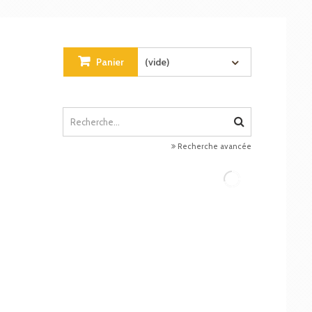
Panier
(vide)
Recherche avancée