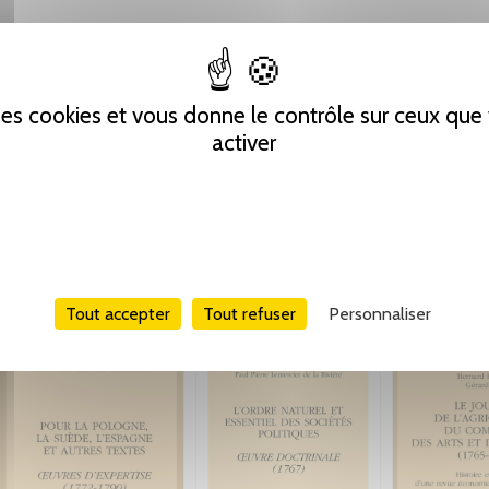
 des cookies et vous donne le contrôle sur ceux qu
activer
Tout accepter
Tout refuser
Personnaliser