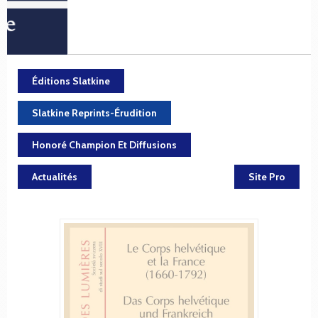
Éditions Slatkine
Slatkine Reprints-Érudition
Honoré Champion Et Diffusions
Actualités
Site Pro