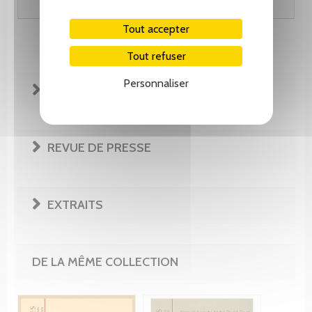
Tout accepter
Tout refuser
Personnaliser
FICHE TECHNIQUE
REVUE DE PRESSE
EXTRAITS
DE LA MÊME COLLECTION