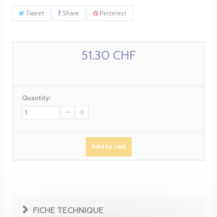
Tweet
Share
Pinterest
51.30 CHF
Quantity:
Add to cart
FICHE TECHNIQUE