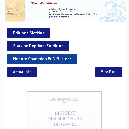
Editions Slatkine
Slatkine Reprints-Érudition
Honoré Champion Et Diffusions
Actualités
Site Pro