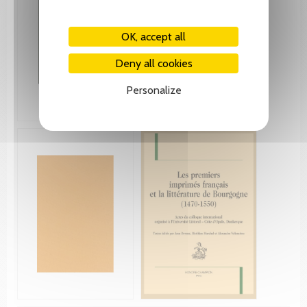
OK, accept all
Deny all cookies
Personalize