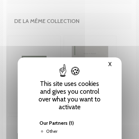
DE LA MÊME COLLECTION
X
Hide cooki
This site uses cookies
and gives you control
over what you want to
activate
Our Partners
(1)
Other