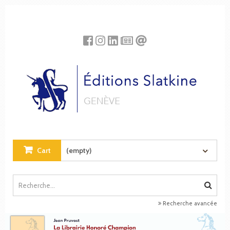
Cookies management panel
Cart
(empty)
Recherche avancée