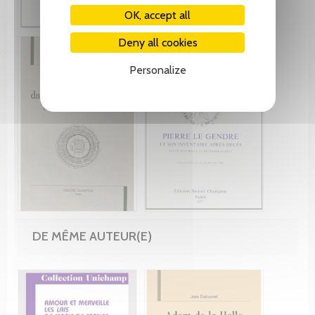
OK, accept all
Deny all cookies
Personalize
DE MÊME AUTEUR(E)