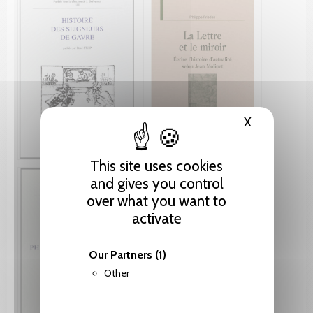
X
Hide cooki
This site uses cookies
and gives you control
over what you want to
activate
Our Partners
(1)
Other