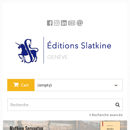
Cookies management panel
Cart
(empty)
Recherche avancée