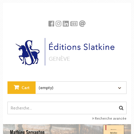
Cookies management panel
Cart
(empty)
Recherche avancée