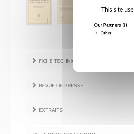
This site us
Our Partners
(1)
Other
FICHE TECHNIQUE
REVUE DE PRESSE
EXTRAITS