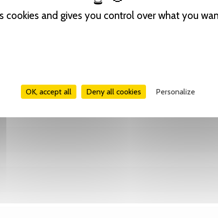
es cookies and gives you control over what you wan
Tweet
Share
Pinterest
OK, accept all
Deny all cookies
Personalize