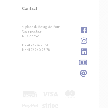
Contact
4, place du Bourg-de-Four
Case postale
1211 Genève 3
t: + 41 22 776 25 51
f: + 41 22 960 95 78