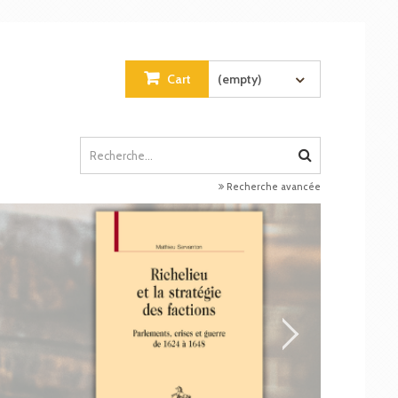
Cart
(empty)
Recherche avancée