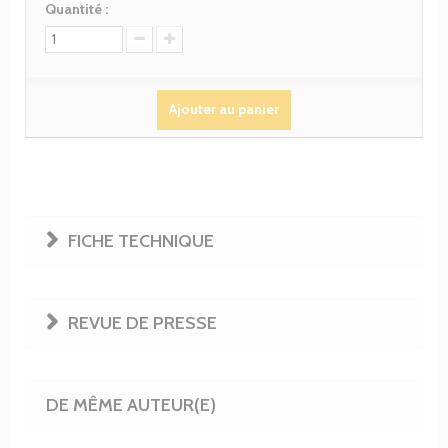
Quantité :
Ajouter au panier
FICHE TECHNIQUE
REVUE DE PRESSE
DE MÊME AUTEUR(E)