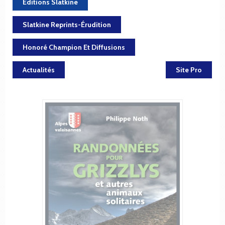
Éditions Slatkine
Slatkine Reprints-Érudition
Honoré Champion Et Diffusions
Actualités
Site Pro