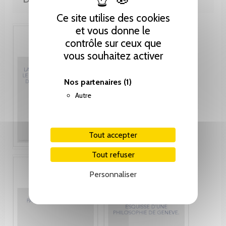
Ce site utilise des cookies
et vous donne le
contrôle sur ceux que
vous souhaitez activer
Nos partenaires
(1)
Autre
Tout accepter
Tout refuser
Personnaliser