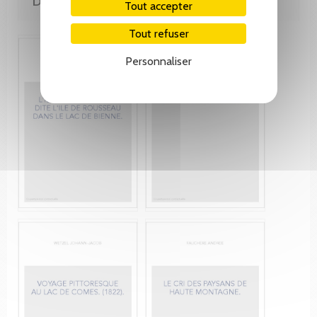
DE LA MÊME COLLECTION
Tout accepter
Tout refuser
Personnaliser