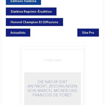
Éditions Slatkine
Slatkine Reprints-Érudition
Honoré Champion Et Diffusions
Actualités
Site Pro