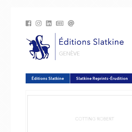
Panneau de gestion des cookies
Éditions Slatkine
Slatkine Reprints-Érudition