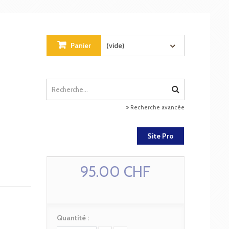
Panier
(vide)
Recherche avancée
Site Pro
95.00 CHF
Quantité :