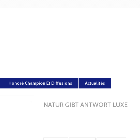
Honoré Champion Et Diffusions
Actualités
NATUR GIBT ANTWORT LUXE