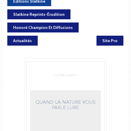
Éditions Slatkine
Slatkine Reprints-Érudition
Honoré Champion Et Diffusions
Actualités
Site Pro