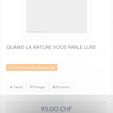
QUAND LA NATURE VOUS PARLE LUXE
Ce livre n'est plus disponible
Tweet
Partager
Pinterest
95.00 CHF