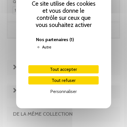
Quantité :
Ce site utilise des cookies
et vous donne le
contrôle sur ceux que
vous souhaitez activer
Ajouter au panier
Nos partenaires
(1)
Autre
FICHE TECHNIQUE
Tout accepter
Tout refuser
REVUE DE PRESSE
Personnaliser
DE LA MÊME COLLECTION