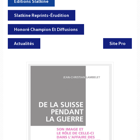
Éditions Slatkine
Slatkine Reprints-Érudition
Honoré Champion Et Diffusions
Actualités
Site Pro