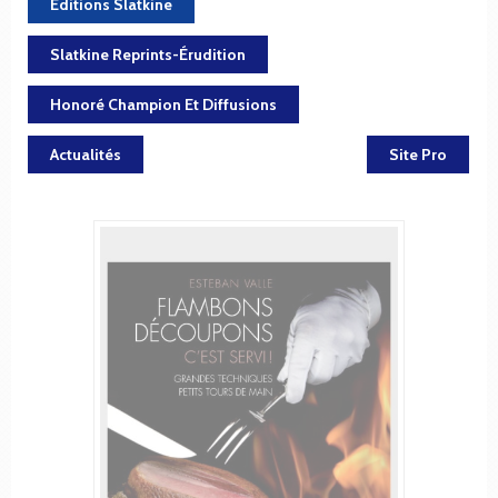
Éditions Slatkine
Slatkine Reprints-Érudition
Honoré Champion Et Diffusions
Actualités
Site Pro