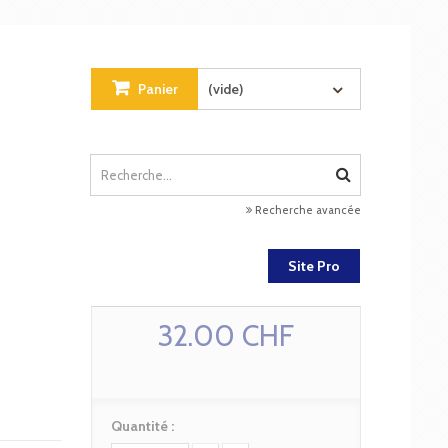
Panier
(vide)
Recherche avancée
Site Pro
32.00 CHF
Quantité :