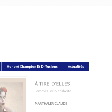
Honoré Champion Et Diffusions
Actualités
À TIRE-D'ELLES
Femmes, vélo et liberté
MARTHALER CLAUDE