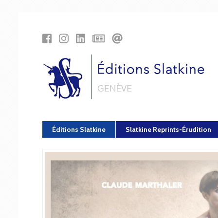
Panneau de gestion des cookies
Éditions Slatkine
Slatkine Reprints-Érudition