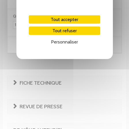
Quantité :
Tout accepter
Tout refuser
Personnaliser
Ajouter au panier
FICHE TECHNIQUE
REVUE DE PRESSE