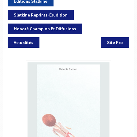
Éditions Slatkine
Slatkine Reprints-Érudition
Honoré Champion Et Diffusions
Actualités
Site Pro