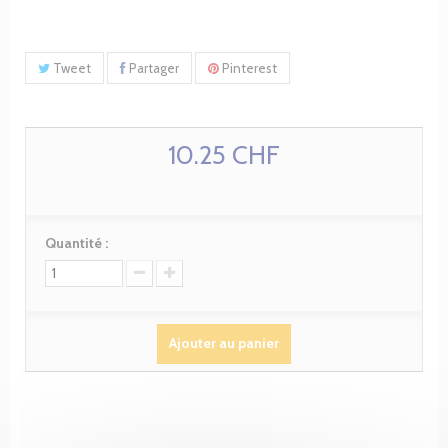
Tweet
Partager
Pinterest
10.25 CHF
Quantité :
Ajouter au panier