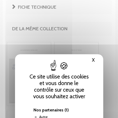
FICHE TECHNIQUE
DE LA MÊME COLLECTION
X
Masquer le
Ce site utilise des cookies
et vous donne le
contrôle sur ceux que
vous souhaitez activer
Nos partenaires
(1)
Autre