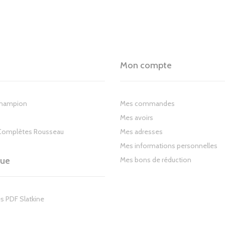
Mon compte
Champion
Mes commandes
Mes avoirs
Complètes Rousseau
Mes adresses
Mes informations personnelles
gue
Mes bons de réduction
s PDF Slatkine