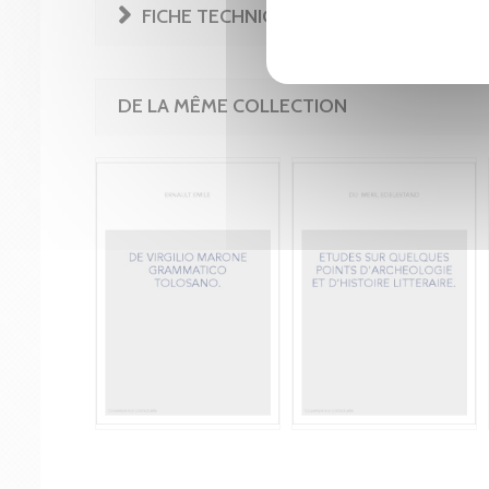
FICHE TECHNIQUE
DE LA MÊME COLLECTION