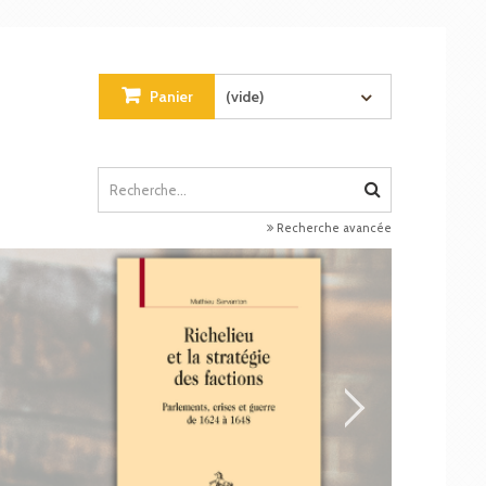
Panier
(vide)
Recherche avancée