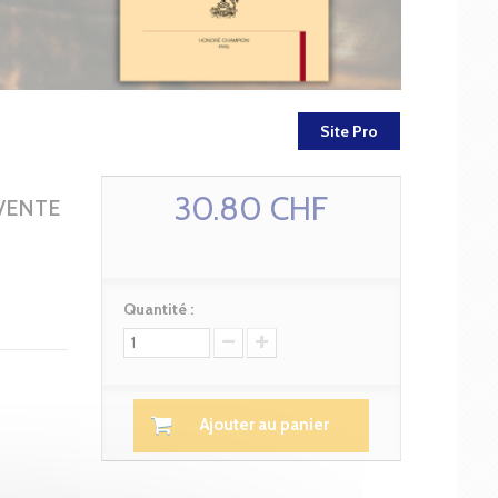
Site Pro
30.80 CHF
VENTE
Quantité :
Ajouter au panier