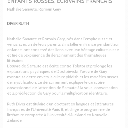
ENFANTS RUSSES, ECRIVAINS FRANCAIS
Nathalie Sarraute, Romain Gary
DIVER RUTH
Nathalie Sarraute et Romain Gary, nés dans l’empire russe et
venus avec un de leurs parents s’installer en France pendant leur
enfance, ont conservé des liens avec leur héritage culturel russe
et tiré de l’expérience du déracinement des thématiques
littéraires.
L’œuvre de Sarraute est écrite contre Tolstoï et prolonge les
explorations psychiques de Dostoïevski ; l’œuvre de Gary
montre sa dette envers la culture yiddish et les modèles russes
de mystification. Le déracinement explique le caractère
obsessionnel de l’attention de Sarraute à la sous-conversation,
et la prédilection de Gary pour la multiplication identitaire.
Ruth Diver est titulaire d’un doctorat en langues et littératures
françaises de l’Université Paris 8, et dirige le programme de
littérature comparée à l’Université d’Auckland en Nouvelle-
Zélande.