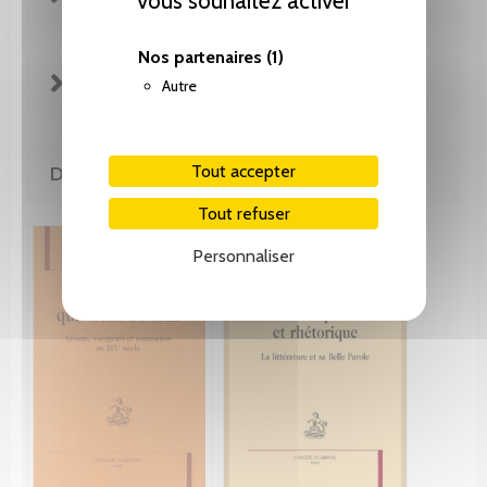
vous souhaitez activer
Nos partenaires
(1)
EXTRAITS
Autre
Tout accepter
DE LA MÊME COLLECTION
Tout refuser
Personnaliser