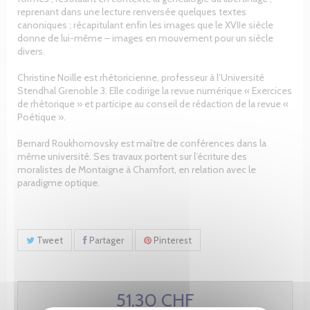
reprenant dans une lecture renversée quelques textes
canoniques ; récapitulant enfin les images que le XVIIe siècle
donne de lui-même – images en mouvement pour un siècle
divers.
Christine Noille est rhétoricienne, professeur à l’Université
Stendhal Grenoble 3. Elle codirige la revue numérique « Exercices
de rhétorique » et participe au conseil de rédaction de la revue «
Poétique ».
Bernard Roukhomovsky est maître de conférences dans la
même université. Ses travaux portent sur l’écriture des
moralistes de Montaigne à Chamfort, en relation avec le
paradigme optique.
Tweet
Partager
Pinterest
51.30 CHF