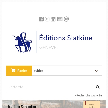
Panneau de gestion des cookies
Panier
(vide)
Recherche avancée