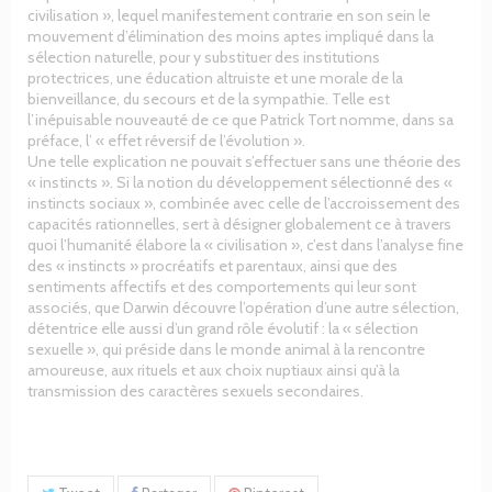
civilisation », lequel manifestement contrarie en son sein le
mouvement d’élimination des moins aptes impliqué dans la
sélection naturelle, pour y substituer des institutions
protectrices, une éducation altruiste et une morale de la
bienveillance, du secours et de la sympathie. Telle est
l’inépuisable nouveauté de ce que Patrick Tort nomme, dans sa
préface, l’ « effet réversif de l’évolution ».
Une telle explication ne pouvait s’effectuer sans une théorie des
« instincts ». Si la notion du développement sélectionné des «
instincts sociaux », combinée avec celle de l’accroissement des
capacités rationnelles, sert à désigner globalement ce à travers
quoi l’humanité élabore la « civilisation », c’est dans l’analyse fine
des « instincts » procréatifs et parentaux, ainsi que des
sentiments affectifs et des comportements qui leur sont
associés, que Darwin découvre l’opération d’une autre sélection,
détentrice elle aussi d’un grand rôle évolutif : la « sélection
sexuelle », qui préside dans le monde animal à la rencontre
amoureuse, aux rituels et aux choix nuptiaux ainsi qu’à la
transmission des caractères sexuels secondaires.