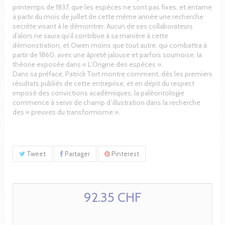
printemps de 1837, que les espèces ne sont pas fixes, et entame
à partir du mois de juillet de cette même année une recherche
secrète visant à le démontrer. Aucun de ses collaborateurs
d’alors ne saura qu’il contribue à sa manière à cette
démonstration, et Owen moins que tout autre, qui combattra à
partir de 1860, avec une âpreté jalouse et parfois sournoise, la
théorie exposée dans « L’Origine des espèces ».
Dans sa préface, Patrick Tort montre comment, dès les premiers
résultats publiés de cette entreprise, et en dépit du respect
imposé des convictions académiques, la paléontologie
commence à servir de champ d’illustration dans la recherche
des « preuves du transformisme ».
Tweet
Partager
Pinterest
92.35 CHF