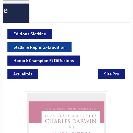
Éditions Slatkine
Slatkine Reprints-Érudition
Honoré Champion Et Diffusions
Actualités
Site Pro