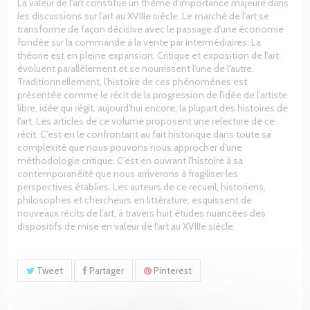
La valeur de l'art constitue un thème d'importance majeure dans
les discussions sur l'art au XVIIIe siècle. Le marché de l'art se
transforme de façon décisive avec le passage d'une économie
fondée sur la commande à la vente par intermédiaires. La
théorie est en pleine expansion. Critique et exposition de l'art
évoluent paral­lèlement et se nourrissent l'une de l'autre.
Traditionnellement, l'histoire de ces phénomènes est
présentée comme le récit de la progression de l'idée de l'artiste
libre, idée qui régit, aujourd'hui encore, la plupart des histoires de
l'art. Les articles de ce volume proposent une relecture de ce
récit. C'est en le confrontant au fait historique dans toute sa
complexité que nous pouvons nous approcher d'une
méthodologie critique. C'est en ouvrant l'histoire à sa
contemporanéité que nous arriverons à fragiliser les
perspectives établies. Les auteurs de ce recueil, historiens,
philosophes et chercheurs en littérature, esquissent de
nouveaux récits de l'art, à travers huit études nuancées des
dispositifs de mise en valeur de l'art au XVIIIe siècle.
Tweet
Partager
Pinterest