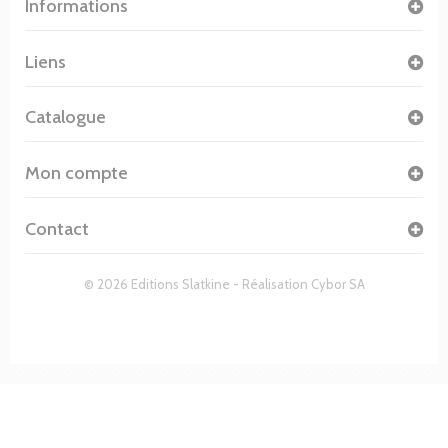
Informations
Liens
Catalogue
Mon compte
Contact
© 2026 Editions Slatkine - Réalisation
Cybor SA