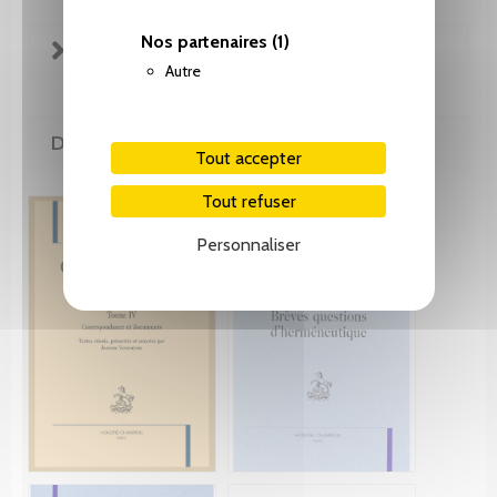
Nos partenaires
(1)
FICHE TECHNIQUE
Autre
DE LA MÊME COLLECTION
Tout accepter
Tout refuser
Personnaliser