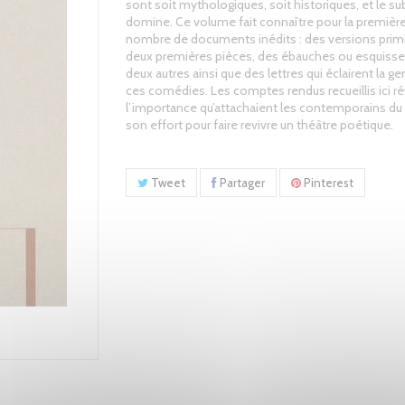
sont soit mythologiques, soit historiques, et le su
domine. Ce volume fait connaître pour la première
nombre de documents inédits : des versions prim
deux premières pièces, des ébauches ou esquiss
deux autres ainsi que des lettres qui éclairent la g
ces comédies. Les comptes rendus recueillis ici r
l’importance qu’attachaient les contemporains du
son effort pour faire revivre un théâtre poétique.
Tweet
Partager
Pinterest