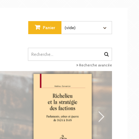
Panier
(vide)
Recherche avancée