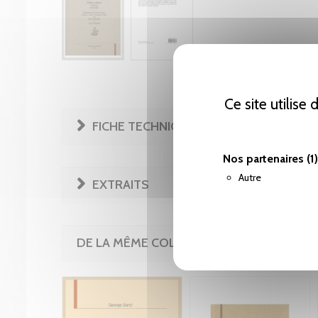
Ce site utilise
FICHE TECHNIQUE
Nos partenaires
(1)
Autre
EXTRAITS
DE LA MÊME COLLECTION