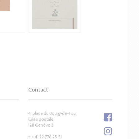
Contact
4, place du Bourg-de-Four
Case postale
1211 Genève 3
t: + 41 22 776 25 51