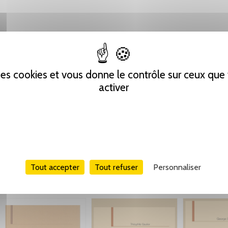
 des cookies et vous donne le contrôle sur ceux qu
activer
Tout accepter
Tout refuser
Personnaliser