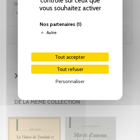
contrôle sur ceux que
Quantité :
vous souhaitez activer
Nos partenaires
(1)
Autre
Ajouter au panier
Tout accepter
Tout refuser
FICHE TECHNIQUE
Personnaliser
DE LA MÊME COLLECTION