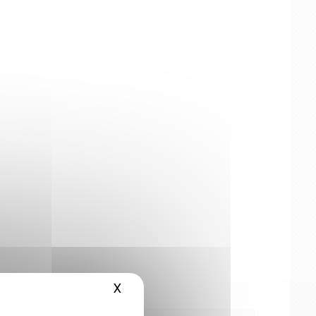
X
Masquer le bandeau des cookies