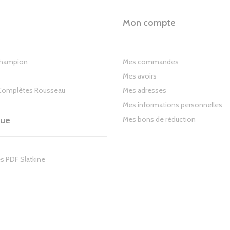
Mon compte
Champion
Mes commandes
Mes avoirs
Complètes Rousseau
Mes adresses
Mes informations personnelles
gue
Mes bons de réduction
s PDF Slatkine