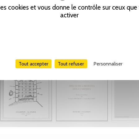
 des cookies et vous donne le contrôle sur ceux qu
activer
Tout accepter
Tout refuser
Personnaliser