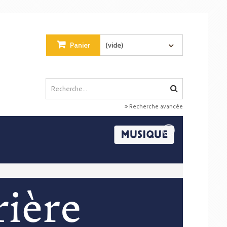
Panier
(vide)
Recherche avancée