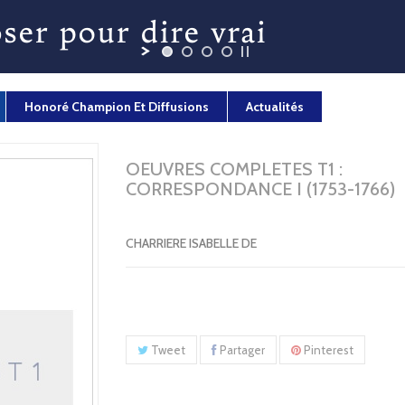
Honoré Champion Et Diffusions
Actualités
OEUVRES COMPLETES T1 :
CORRESPONDANCE I (1753-1766)
CHARRIERE ISABELLE DE
Tweet
Partager
Pinterest