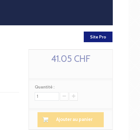
Site Pro
41.05 CHF
Quantité :
Ajouter au panier