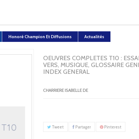
Honoré Champion Et Diffusions
Actualités
OEUVRES COMPLETES T10 : ESSAI
VERS, MUSIQUE, GLOSSAIRE GEN
INDEX GENERAL
CHARRIERE ISABELLE DE
Tweet
Partager
Pinterest