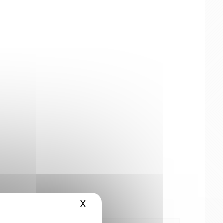
X
Masquer le bandeau des cookies