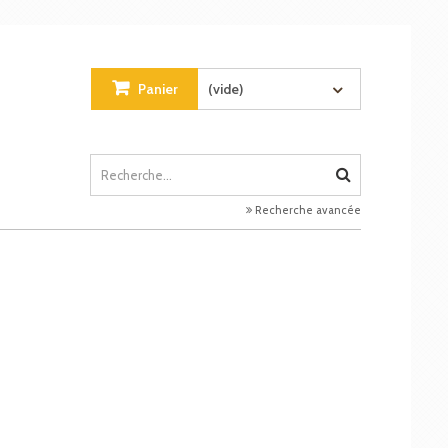
Panier
(vide)
Recherche avancée