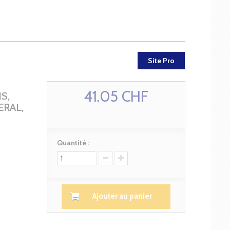
Site Pro
41.05 CHF
S,
ERAL,
Quantité :
Ajouter au panier