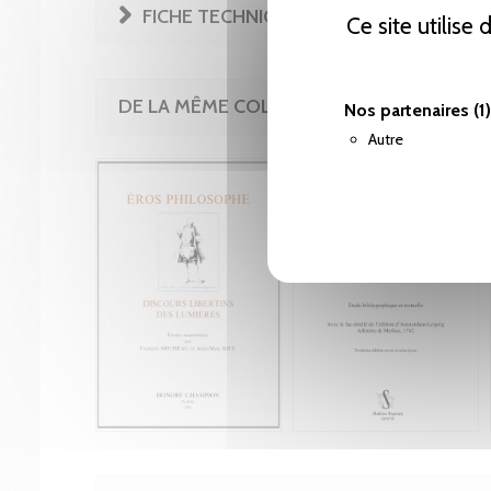
FICHE TECHNIQUE
Ce site utilise
DE LA MÊME COLLECTION
Nos partenaires
(1)
Autre