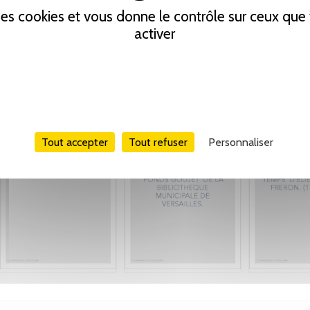
 des cookies et vous donne le contrôle sur ceux qu
activer
Tout accepter
Tout refuser
Personnaliser