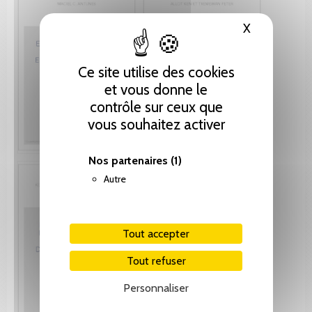
X
Masquer le
Ce site utilise des cookies
et vous donne le
contrôle sur ceux que
vous souhaitez activer
Nos partenaires
(1)
Autre
Tout accepter
Tout refuser
Personnaliser