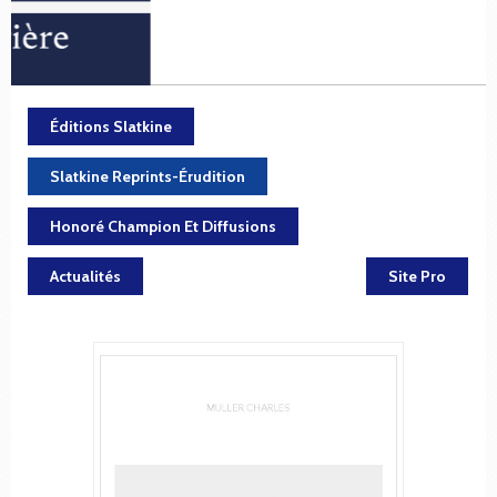
Éditions Slatkine
Slatkine Reprints-Érudition
Honoré Champion Et Diffusions
Actualités
Site Pro