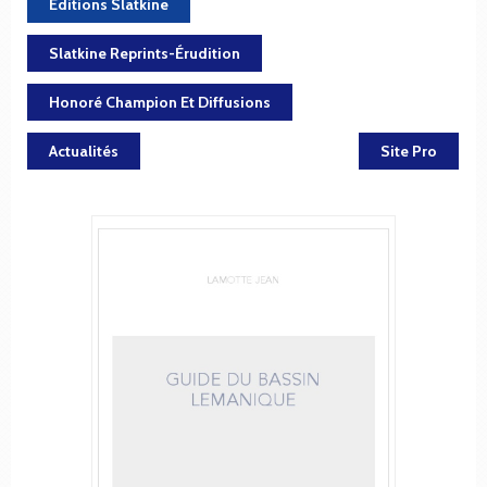
Éditions Slatkine
Slatkine Reprints-Érudition
Honoré Champion Et Diffusions
Actualités
Site Pro